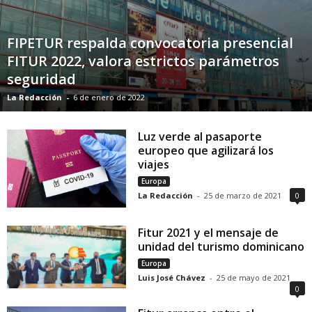
FIPETUR respalda convocatoria presencial
FITUR 2022, valora estrictos parámetros
seguridad
La Redacción
-
6 de enero de 2022
Luz verde al pasaporte
europeo que agilizará los
viajes
Europa
La Redacción
-
25 de marzo de 2021
0
Fitur 2021 y el mensaje de
unidad del turismo dominicano
Europa
Luis José Chávez
-
25 de mayo de 2021
0