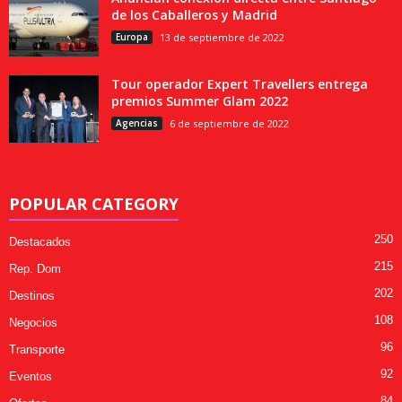
de los Caballeros y Madrid
Europa
13 de septiembre de 2022
Tour operador Expert Travellers entrega
premios Summer Glam 2022
Agencias
6 de septiembre de 2022
POPULAR CATEGORY
250
Destacados
215
Rep. Dom
202
Destinos
108
Negocios
96
Transporte
92
Eventos
84