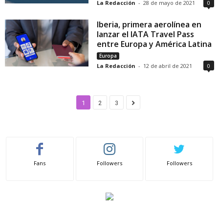
La Redacción
-
28 de mayo de 2021
0
Iberia, primera aerolínea en
lanzar el IATA Travel Pass
entre Europa y América Latina
Europa
La Redacción
-
12 de abril de 2021
0
1
2
3
Fans
Followers
Followers