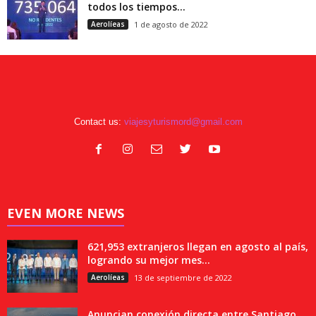
todos los tiempos...
Aerolíeas
1 de agosto de 2022
Contact us:
viajesyturismord@gmail.com
EVEN MORE NEWS
621,953 extranjeros llegan en agosto al país,
logrando su mejor mes...
Aerolíeas
13 de septiembre de 2022
Anuncian conexión directa entre Santiago