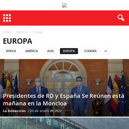
Home
Destinos
Europa
EUROPA
ÁFRICA
AMÉRICA
ASIA
EUROPA
OCEANÍA
Presidentes de RD y España Se Reúnen está
mañana en la Moncloa
La Redacción
-
20 de enero de 2022