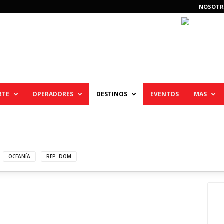
NOSOTR
RTE
OPERADORES
DESTINOS
EVENTOS
MAS
OCEANÍA
REP. DOM