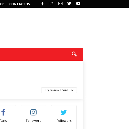
OS
CONTACTOS
By review score
Fans
Followers
Followers