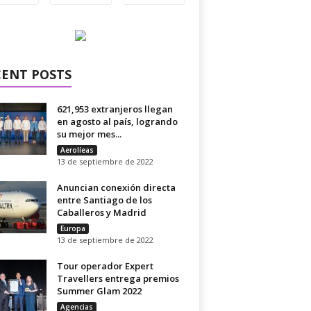
CENT POSTS
621,953 extranjeros llegan
en agosto al país, logrando
su mejor mes...
Aerolíeas
13 de septiembre de 2022
Anuncian conexión directa
entre Santiago de los
Caballeros y Madrid
Europa
13 de septiembre de 2022
Tour operador Expert
Travellers entrega premios
Summer Glam 2022
Agencias