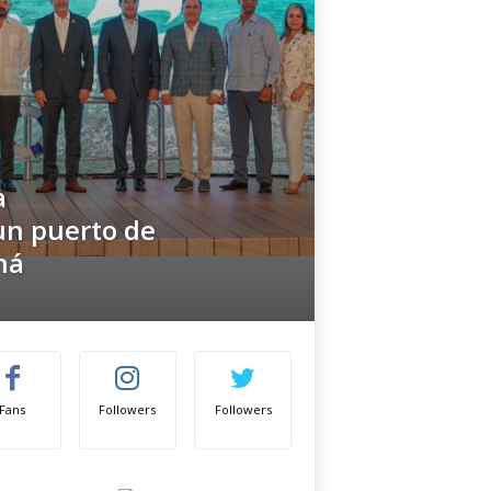
a
un puerto de
ná
Fans
Followers
Followers