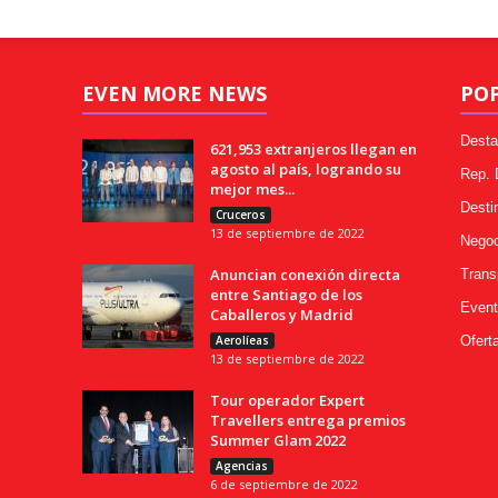
EVEN MORE NEWS
PO
Desta
621,953 extranjeros llegan en
agosto al país, logrando su
Rep.
mejor mes...
Desti
Cruceros
13 de septiembre de 2022
Negoc
Anuncian conexión directa
Trans
entre Santiago de los
Event
Caballeros y Madrid
Aerolíeas
Ofert
13 de septiembre de 2022
Tour operador Expert
Travellers entrega premios
Summer Glam 2022
Agencias
6 de septiembre de 2022