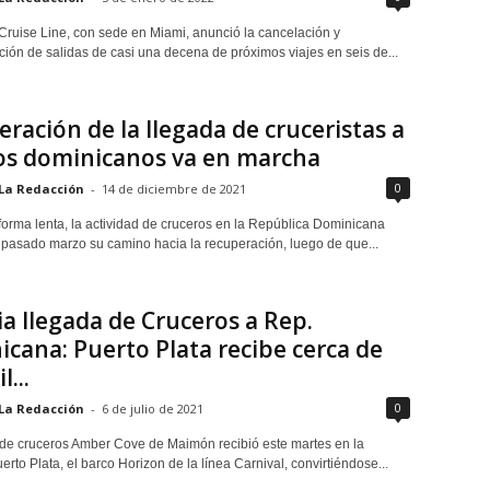
ruise Line, con sede en Miami, anunció la cancelación y
ión de salidas de casi una decena de próximos viajes en seis de...
ración de la llegada de cruceristas a
os dominicanos va en marcha
0
La Redacción
-
14 de diciembre de 2021
orma lenta, la actividad de cruceros en la República Dominicana
pasado marzo su camino hacia la recuperación, luego de que...
ia llegada de Cruceros a Rep.
cana: Puerto Plata recibe cerca de
l...
0
La Redacción
-
6 de julio de 2021
 de cruceros Amber Cove de Maimón recibió este martes en la
erto Plata, el barco Horizon de la línea Carnival, convirtiéndose...