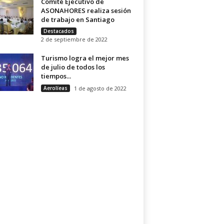
Comité Ejecutivo de
ASONAHORES realiza sesión
de trabajo en Santiago
Destacados
2 de septiembre de 2022
Turismo logra el mejor mes
de julio de todos los
tiempos...
Aerolíeas
1 de agosto de 2022