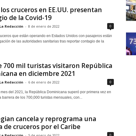
los cruceros en EE.UU. presentan
io de la Covid-19
0
La Redacción
-
8 de enero de 2022
ruceros que están operando en Estados Unidos con pasajeros están
gación de las autoridades sanitarias tras reportar contagio de la
 700 mil turistas visitaron República
icana en diciembre 2021
0
La Redacción
-
6 de enero de 2022
o mes del 2021, la República Dominicana superó por primera vez en
la barrera de los 700,000 turistas mensuales, con...
gian cancela y reprograma una
 de cruceros por el Caribe
0
La Redacción
-
5 de enero de 2022