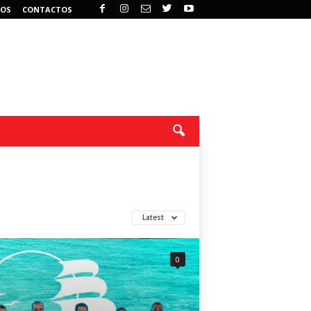
OS
CONTACTOS
Latest
0