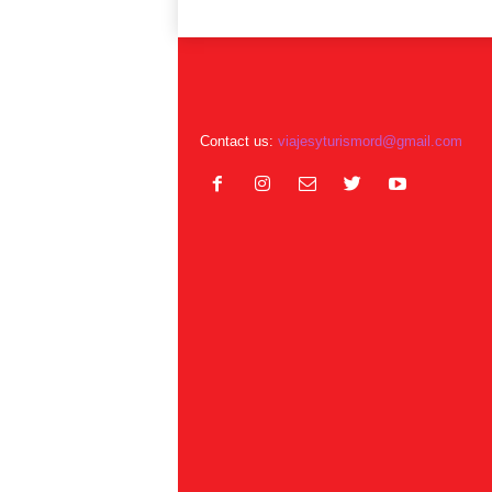
Contact us:
viajesyturismord@gmail.com