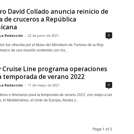
ro David Collado anuncia reinicio de
a de cruceros a República
icana
0
La Redacción
-
22 de junio de 2021
ón fue ofrecida por el titular del Ministerio de Turismo de la Rep.
 marco de una reunión sostenido con los...
 Cruise Line programa operaciones
a temporada de verano 2022
0
La Redacción
-
11 de mayo de 2021
inos e itinerarios para la temporada de verano 2022, con viajes a las
s, el Mediterráneo, el norte de Europa, Alaska y...
Page 1 of 2