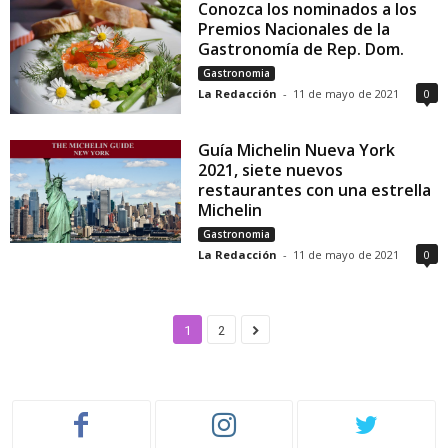
Conozca los nominados a los
Premios Nacionales de la
Gastronomía de Rep. Dom.
Gastronomia
La Redacción
-
11 de mayo de 2021
0
Guía Michelin Nueva York
2021, siete nuevos
restaurantes con una estrella
Michelin
Gastronomia
La Redacción
-
11 de mayo de 2021
0
1
2