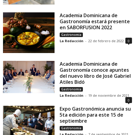
Academia Dominicana de
Gastronomía estará presente
en SABORFUSION 2022
Gastronomia
La Redacción
-
22 de febrero de 2022
0
Academia Dominicana de
Gastronomía conoce apuntes
del nuevo libro de José Gabriel
Atiles Bidó
Gastronomia
La Redacción
-
19 de noviembre de 2021
0
Expo Gastronómica anuncia su
5ta edición para este 15 de
septiembre
Gastronomia
La Redacción
-
7 de septiembre de 2021