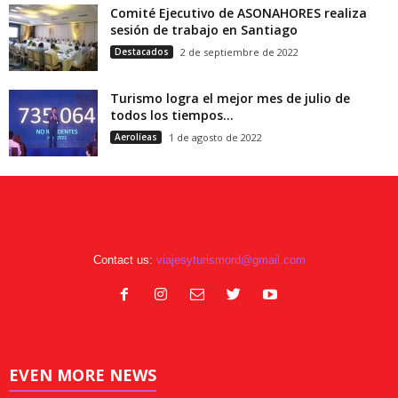
Comité Ejecutivo de ASONAHORES realiza
sesión de trabajo en Santiago
Destacados
2 de septiembre de 2022
Turismo logra el mejor mes de julio de
todos los tiempos...
Aerolíeas
1 de agosto de 2022
Contact us:
viajesyturismord@gmail.com
EVEN MORE NEWS