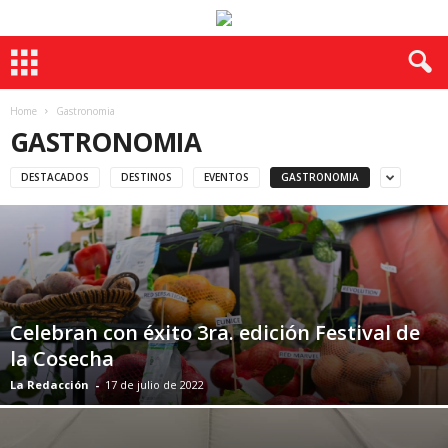
Home
Gastronomia
GASTRONOMIA
DESTACADOS
DESTINOS
EVENTOS
GASTRONOMIA
Celebran con éxito 3ra. edición Festival de
la Cosecha
La Redacción
-
17 de julio de 2022