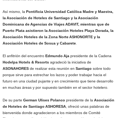
Así mismo, la
Pontificia Universidad Católica Madre y Maestra,
la Asociación de Hoteles de Santiago y la Asociación
Dominicana de Agencias de Viajes ADAVIT, mientras que de
Puerto Plata asistieron la Asociación Hoteles Playa Dorada, la ​​​​
Asociación Hoteles de la Zona Norte ASHONORTE y la
Asociación Hoteles de Sosua y Cabarete
.
El anfitrión del encuentro
Edmundo Aja
presidente de la Cadena
Hodelpa Hotels & Resorts
agradeció la iniciativa de
ASONAHORES
de realizar esta reunión en
Santiago
sobre todo
porque sirve para estrechar los lazos y poder trabajar hacia el
futuro en una ciudad pujante y en crecimiento que tiene desarrollo
en muchas áreas y por supuesto también en el sector hotelero.
De su parte
German Ulises Polanco
presidente de la
Asociación
de Hoteles de Santiago ASHORESA
, ofreció unas palabras de
bienvenida donde agradecieron a los miembros de Comité