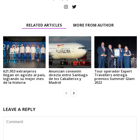
RELATED ARTICLES
MORE FROM AUTHOR
621,953 extranjeros
Anuncian conexión
Tour operador Expert
llegan en agosto al país,
directa entre Santiago
Travellers entrega
logrando su mejor mes
de los Caballeros y
premios Summer Glam
de la historia
Madrid
2022
LEAVE A REPLY