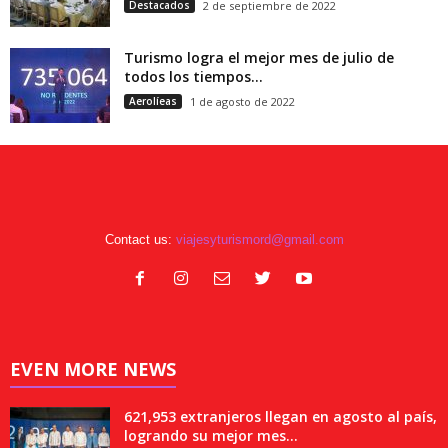
Destacados
2 de septiembre de 2022
Turismo logra el mejor mes de julio de
todos los tiempos...
Aerolíeas
1 de agosto de 2022
Contact us:
viajesyturismord@gmail.com
EVEN MORE NEWS
621,953 extranjeros llegan en agosto al país,
logrando su mejor mes...