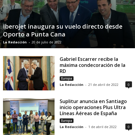
Iberojet inaugura su vuelo directo desde
Oporto a Punta Cana
La Redacción
-
20 de julio de 2022
Gabriel Escarrer recibe la
máxima condecoración de la
RD
Europa
La Redacción
-
21 de abril de 2022
0
Suplitur anuncia en Santiago
inicio operaciones Plus Ultra
Líneas Aéreas de España
Europa
La Redacción
-
1 de abril de 2022
0