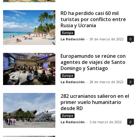
RD ha perdido casi 60 mil
turistas por conflicto entre
Rusia y Ucrania
Europa
La Redacción
-
30 de marzo de 2022
0
Europamundo se reúne con
agentes de viajes de Santo
Domingo y Santiago
Europa
La Redacción
-
28 de marzo de 2022
0
282 ucranianos salieron en el
primer vuelo humanitario
desde RD
Europa
La Redacción
-
5 de marzo de 2022
0