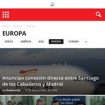
Home
Destinos
Europa
EUROPA
ÁFRICA
AMÉRICA
ASIA
EUROPA
OCEANÍA
Anuncian conexión directa entre Santiago
de los Caballeros y Madrid
La Redacción
-
13 de septiembre de 2022