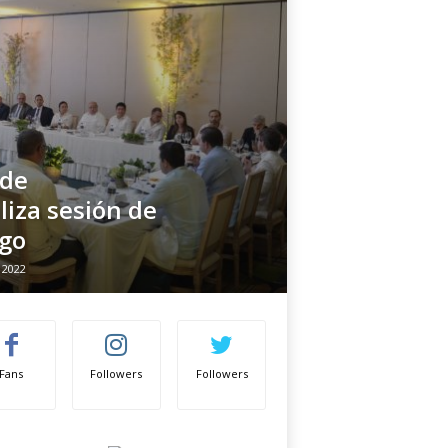
 de
iza sesión de
ago
 2022
Fans
Followers
Followers