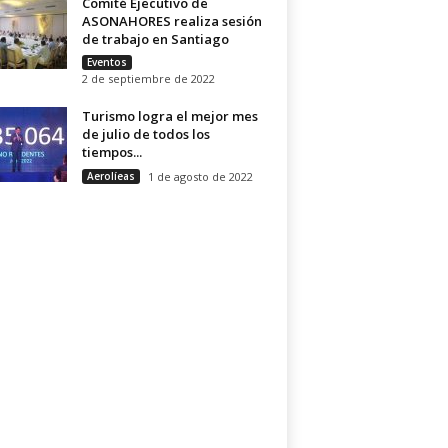
Comité Ejecutivo de
ASONAHORES realiza sesión
de trabajo en Santiago
Eventos
2 de septiembre de 2022
Turismo logra el mejor mes
de julio de todos los
tiempos...
Aerolíeas
1 de agosto de 2022