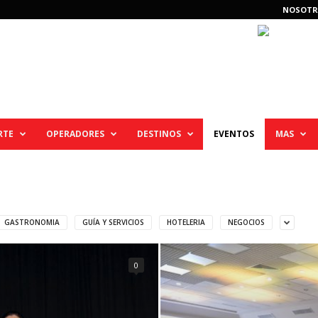
NOSOTR
RTE
OPERADORES
DESTINOS
EVENTOS
MAS
GASTRONOMIA
GUÍA Y SERVICIOS
HOTELERIA
NEGOCIOS
0