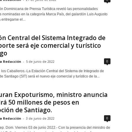
ón Dominicana de Prensa Turística reveló las personalidades
 nominadas en la categoría Marca País, del galardón Luis Augusto
entregarse el...
ón Central del Sistema Integrado de
orte será eje comercial y turístico
ago
0
a Redacción
-
5 de junio de 2022
 los Caballeros.-La Estación Central del Sistema de Integrado de
e Santiago (SIT) será el nuevo eje comercial y turístico de la...
uran Expoturismo, ministro anuncia
irá 50 millones de pesos en
ción de Santiago.
0
a Redacción
-
3 de junio de 2022
ep. Dom. Viernes 03 de junio 2022.- Con la presencia del ministro de