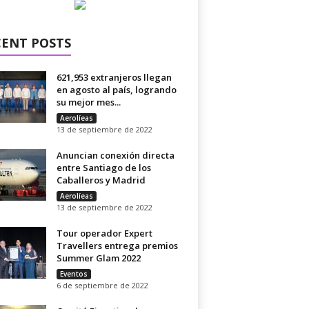
CENT POSTS
621,953 extranjeros llegan
en agosto al país, logrando
su mejor mes...
Aerolíeas
13 de septiembre de 2022
Anuncian conexión directa
entre Santiago de los
Caballeros y Madrid
Aerolíeas
13 de septiembre de 2022
Tour operador Expert
Travellers entrega premios
Summer Glam 2022
Eventos
6 de septiembre de 2022