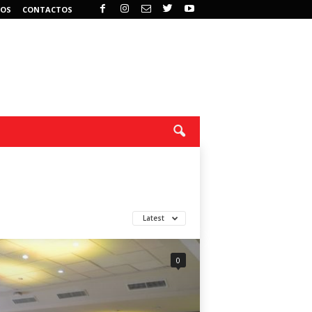
OS
CONTACTOS
Latest
0