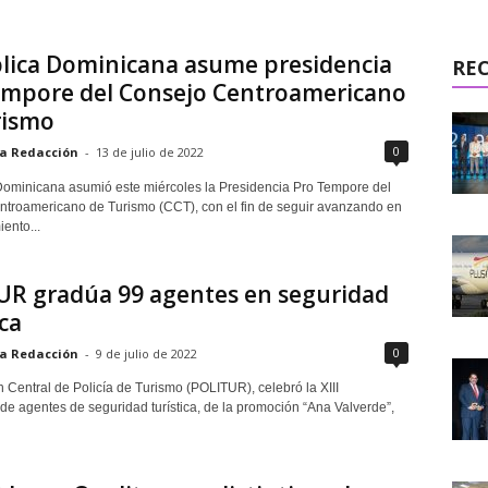
lica Dominicana asume presidencia
RE
empore del Consejo Centroamericano
rismo
0
a Redacción
-
13 de julio de 2022
ominicana asumió este miércoles la Presidencia Pro Tempore del
troamericano de Turismo (CCT), con el fin de seguir avanzando en
iento...
UR gradúa 99 agentes en seguridad
ica
0
a Redacción
-
9 de julio de 2022
 Central de Policía de Turismo (POLITUR), celebró la XIII
de agentes de seguridad turística, de la promoción “Ana Valverde”,