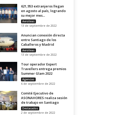
621,953 extranjeros llegan
en agosto al país, logrando
su mejor mes...
Aerolíeas
13 de septiembre de 2022
Anuncian conexión directa
entre Santiago de los
Caballeros y Madrid
Aerolíeas
13 de septiembre de 2022
Tour operador Expert
Travellers entrega premios
Summer Glam 2022
Agencias
6 de septiembre de 2022
Comité Ejecutivo de
ASONAHORES realiza sesión
de trabajo en Santiago
Destacados
2 de septiembre de 2022