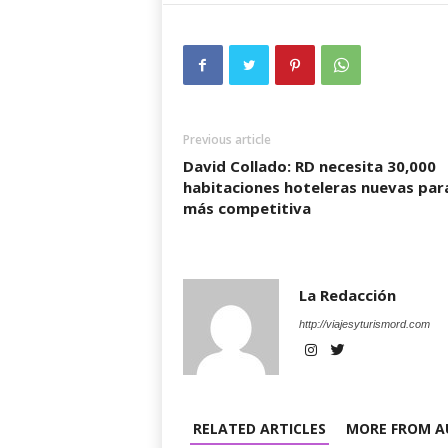
Previous article
David Collado: RD necesita 30,000
habitaciones hoteleras nuevas par
más competitiva
La Redacción
http://viajesyturismord.com
RELATED ARTICLES
MORE FROM A