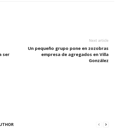
Next article
Un pequeño grupo pone en zozobras
a ser
empresa de agregados en Villa
González
UTHOR