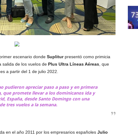
l primer escenario donde
Suplitur
presentó como primicia
la salida de los vuelos de
Plus Ultra Líneas Aéreas
, que
es a partir del 1 de julio 2022.
ao pudieron apreciar paso a paso y en primera
a, que promete llevar a los dominicanos ida y
drid, España, desde Santo Domingo con una
de tres vuelos a la semana.
da en el año 2011 por los empresarios españoles
Julio