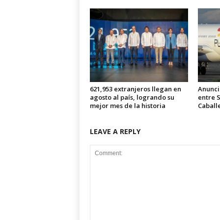
621,953 extranjeros llegan en
Anunci
agosto al país, logrando su
entre 
mejor mes de la historia
Caball
LEAVE A REPLY