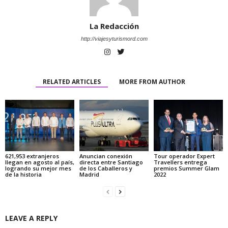
La Redacción
http://viajesyturismord.com
RELATED ARTICLES
MORE FROM AUTHOR
621,953 extranjeros
Anuncian conexión
Tour operador Expert
llegan en agosto al país,
directa entre Santiago
Travellers entrega
logrando su mejor mes
de los Caballeros y
premios Summer Glam
de la historia
Madrid
2022
LEAVE A REPLY