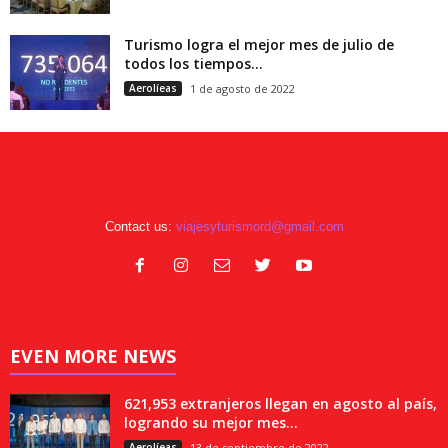
Turismo logra el mejor mes de julio de
todos los tiempos...
Aerolíeas
1 de agosto de 2022
Contact us:
viajesyturismord@gmail.com
EVEN MORE NEWS
621,953 extranjeros llegan en agosto al país,
logrando su mejor mes...
Aerolíeas
13 de septiembre de 2022