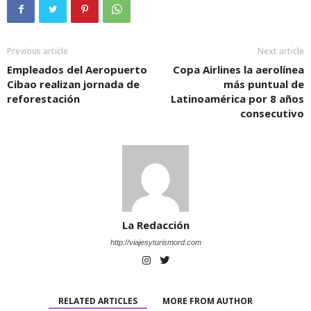
Previous article
Next article
Empleados del Aeropuerto
Copa Airlines la aerolínea
Cibao realizan jornada de
más puntual de
reforestación
Latinoamérica por 8 años
consecutivo
La Redacción
http://viajesyturismord.com
RELATED ARTICLES
MORE FROM AUTHOR