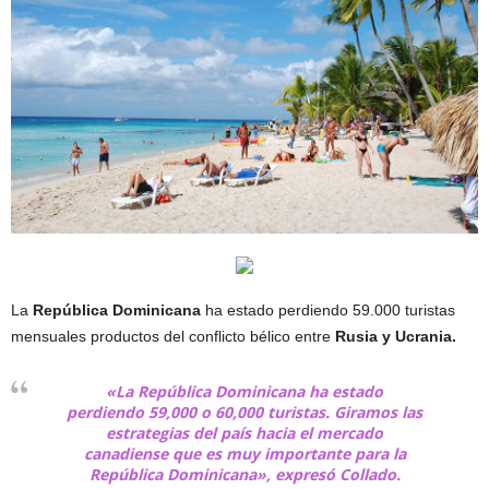
La
República
Dominicana
ha estado perdiendo 59.000 turistas
mensuales productos del conflicto bélico entre
Rusia y Ucrania.
«La República Dominicana ha estado
perdiendo 59,000 o 60,000 turistas. Giramos las
estrategias del país hacia el mercado
canadiense que es muy importante para la
República Dominicana», expresó Collado.