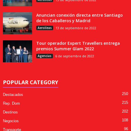
Anuncian conexión directa entre Santiago
de los Caballeros y Madrid
Aerolíeas
13 de septiembre de 2022
Tour operador Expert Travellers entrega
premios Summer Glam 2022
Agencias
6 de septiembre de 2022
POPULAR CATEGORY
250
Destacados
215
Rep. Dom
202
Destinos
108
Negocios
96
Transporte