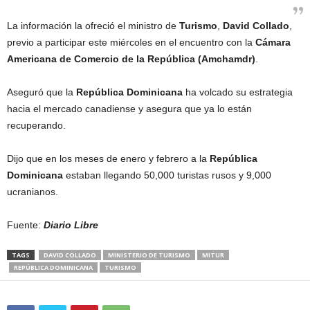
La información la ofreció el ministro de
Turismo
,
David Collado
,
previo a participar este miércoles en el encuentro con la
Cámara
Americana de Comercio de la República (Amchamdr)
.
Aseguró que la
República Dominicana
ha volcado su estrategia
hacia el mercado canadiense y asegura que ya lo están
recuperando.
Dijo que en los meses de enero y febrero a la
República
Dominicana
estaban llegando 50,000 turistas rusos y 9,000
ucranianos.
Fuente:
Diario Libre
TAGS
DAVID COLLADO
MINISTERIO DE TURISMO
MITUR
REPÚBLICA DOMINICANA
TURISMO