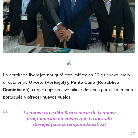
La aerolínea
Iberojet
inauguró este miércoles 20 su nuevo vuelo
directo entre
Oporto (Portugal) y Punta Cana (República
Dominicana)
, con el objetivo diversificar destinos para el mercado
portugués y ofrecer nuevos vuelos.
La nueva conexión forma parte de la nueva
programación en vuelos que ha lanzado
Iberojet para la temporada estival