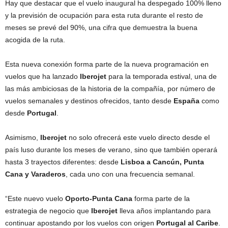
Hay que destacar que el vuelo inaugural ha despegado 100% lleno
y la previsión de ocupación para esta ruta durante el resto de
meses se prevé del 90%, una cifra que demuestra la buena
acogida de la ruta.
Esta nueva conexión forma parte de la nueva programación en
vuelos que ha lanzado
Iberojet
para la temporada estival, una de
las más ambiciosas de la historia de la compañía, por número de
vuelos semanales y destinos ofrecidos, tanto desde
España
como
desde
Portugal
.
Asimismo,
Iberojet
no solo ofrecerá este vuelo directo desde el
país luso durante los meses de verano, sino que también operará
hasta 3 trayectos diferentes: desde
Lisboa a Cancún, Punta
Cana y Varaderos
, cada uno con una frecuencia semanal.
“Este nuevo vuelo
Oporto-Punta Cana
forma parte de la
estrategia de negocio que
Iberojet
lleva años implantando para
continuar apostando por los vuelos con origen
Portugal al Caribe
.