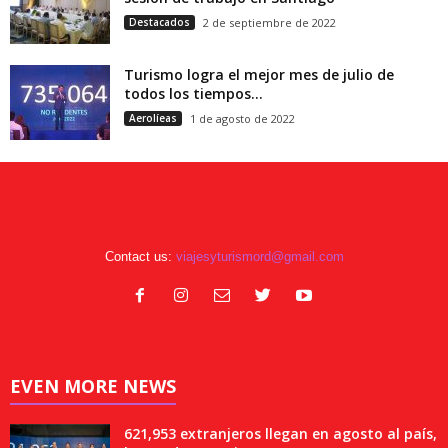
Destacados
2 de septiembre de 2022
Turismo logra el mejor mes de julio de
todos los tiempos...
Aerolíeas
1 de agosto de 2022
Contact us:
viajesyturismord@gmail.com
EVEN MORE NEWS
621,953 extranjeros llegan en agosto al país,