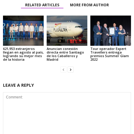
RELATED ARTICLES
MORE FROM AUTHOR
621,953 extranjeros
Anuncian conexión
Tour operador Expert
llegan en agosto al país,
directa entre Santiago
Travellers entrega
logrando su mejor mes
de los Caballeros y
premios Summer Glam
de la historia
Madrid
2022
LEAVE A REPLY