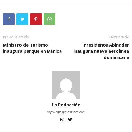
Previous article
Next article
Ministro de Turismo
Presidente Abinader
inaugura parque en Bánica
inaugura nueva aerolínea
dominicana
La Redacción
http://viajesyturismord.com