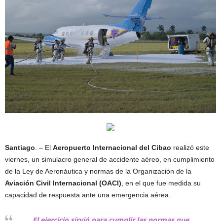
Santiago
. – El
Aeropuerto Internacional del Cibao
realizó este
viernes, un simulacro general de accidente aéreo, en cumplimiento
de la Ley de Aeronáutica y normas de la Organización de la
Aviación
Civil
Internacional
(OACI)
, en el que fue medida su
capacidad de respuesta ante una emergencia aérea.
El ejercicio sirvió para cumplir las normas que