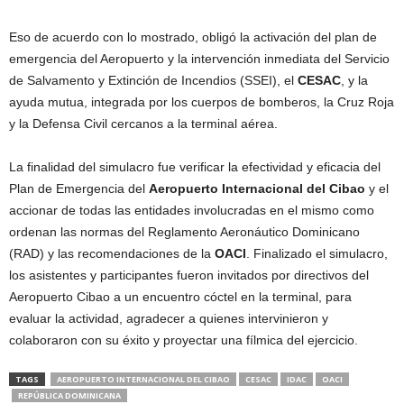
Eso de acuerdo con lo mostrado, obligó la activación del plan de
emergencia del Aeropuerto y la intervención inmediata del Servicio
de Salvamento y Extinción de Incendios (SSEI), el
CESAC
, y la
ayuda mutua, integrada por los cuerpos de bomberos, la Cruz Roja
y la Defensa Civil cercanos a la terminal aérea.
La finalidad del simulacro fue verificar la efectividad y eficacia del
Plan de Emergencia del
Aeropuerto Internacional del Cibao
y el
accionar de todas las entidades involucradas en el mismo como
ordenan las normas del Reglamento Aeronáutico Dominicano
(RAD) y las recomendaciones de la
OACI
. Finalizado el simulacro,
los asistentes y participantes fueron invitados por directivos del
Aeropuerto Cibao a un encuentro cóctel en la terminal, para
evaluar la actividad, agradecer a quienes intervinieron y
colaboraron con su éxito y proyectar una fílmica del ejercicio.
TAGS
AEROPUERTO INTERNACIONAL DEL CIBAO
CESAC
IDAC
OACI
REPÚBLICA DOMINICANA