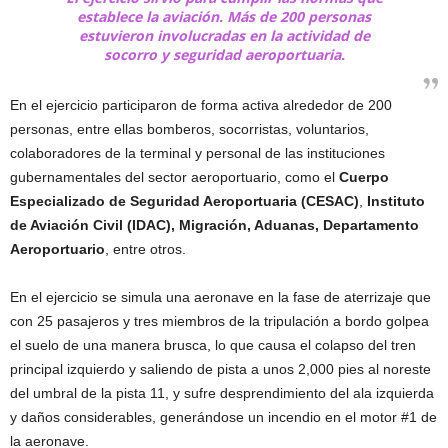
establece la aviación. Más de 200 personas
estuvieron involucradas en la actividad de
socorro y seguridad aeroportuaria.
En el ejercicio participaron de forma activa alrededor de 200
personas, entre ellas bomberos, socorristas, voluntarios,
colaboradores de la terminal y personal de las instituciones
gubernamentales del sector aeroportuario, como el
Cuerpo
Especializado de Seguridad Aeroportuaria (CESAC)
,
Instituto
de Aviación Civil (IDAC), Migración, Aduanas, Departamento
Aeroportuario
, entre otros.
En el ejercicio se simula una aeronave en la fase de aterrizaje que
con 25 pasajeros y tres miembros de la tripulación a bordo golpea
el suelo de una manera brusca, lo que causa el colapso del tren
principal izquierdo y saliendo de pista a unos 2,000 pies al noreste
del umbral de la pista 11, y sufre desprendimiento del ala izquierda
y daños considerables, generándose un incendio en el motor #1 de
la aeronave.