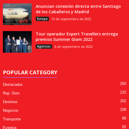
Anuncian conexión directa entre Santiago
de los Caballeros y Madrid
Europa
13 de septiembre de 2022
Tour operador Expert Travellers entrega
premios Summer Glam 2022
Agencias
6 de septiembre de 2022
POPULAR CATEGORY
250
Destacados
215
Rep. Dom
202
Destinos
108
Negocios
96
Transporte
92
Eventos