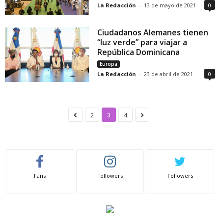
La Redacción
-
13 de mayo de 2021
0
Ciudadanos Alemanes tienen
“luz verde” para viajar a
República Dominicana
Europa
La Redacción
-
23 de abril de 2021
0
2
3
4
Fans
Followers
Followers