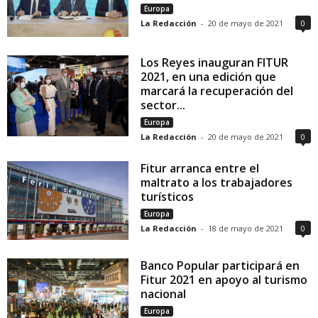
Europa
La Redacción
-
20 de mayo de 2021
0
Los Reyes inauguran FITUR
2021, en una edición que
marcará la recuperación del
sector...
Europa
La Redacción
-
20 de mayo de 2021
0
Fitur arranca entre el
maltrato a los trabajadores
turísticos
Europa
La Redacción
-
18 de mayo de 2021
0
Banco Popular participará en
Fitur 2021 en apoyo al turismo
nacional
Europa