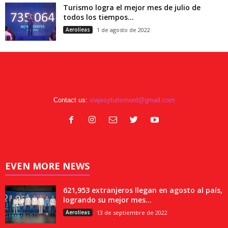
Turismo logra el mejor mes de julio de
todos los tiempos...
Aerolíeas
1 de agosto de 2022
Contact us:
viajesyturismord@gmail.com
EVEN MORE NEWS
621,953 extranjeros llegan en agosto al país,
logrando su mejor mes...
Aerolíeas
13 de septiembre de 2022