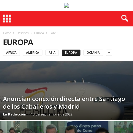
Home
Destinos
Europa
Page 3
EUROPA
ÁFRICA
AMÉRICA
ASIA
EUROPA
OCEANÍA
Anuncian conexión directa entre Santiago
de los Caballeros y Madrid
La Redacción
-
13 de septiembre de 2022