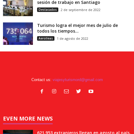
sesión de trabajo en Santiago
Destacados
2 de septiembre de 2022
Turismo logra el mejor mes de julio de
todos los tiempos...
Aerolíeas
1 de agosto de 2022
Contact us:
viajesyturismord@gmail.com
EVEN MORE NEWS
621,953 extranjeros llegan en agosto al país,