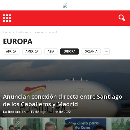
Home
Destinos
Europa
Page 4
EUROPA
ÁFRICA
AMÉRICA
ASIA
EUROPA
OCEANÍA
Anuncian conexión directa entre Santiago
de los Caballeros y Madrid
La Redacción
-
13 de septiembre de 2022